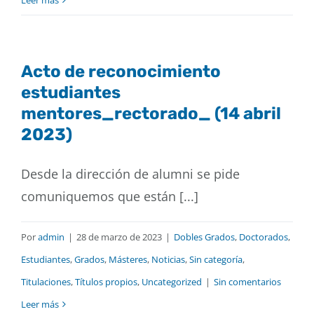
Leer más
Acto de reconocimiento
estudiantes
mentores_rectorado_ (14 abril
2023)
Desde la dirección de alumni se pide
comuniquemos que están [...]
Por
admin
|
28 de marzo de 2023
|
Dobles Grados
,
Doctorados
,
Estudiantes
,
Grados
,
Másteres
,
Noticias
,
Sin categoría
,
Titulaciones
,
Títulos propios
,
Uncategorized
|
Sin comentarios
Leer más