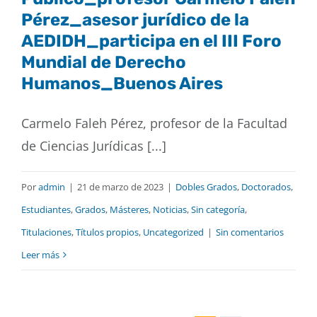
Pérez_asesor jurídico de la
AEDIDH_participa en el III Foro
Mundial de Derecho
Humanos_Buenos Aires
Carmelo Faleh Pérez, profesor de la Facultad
de Ciencias Jurídicas [...]
Por
admin
|
21 de marzo de 2023
|
Dobles Grados
,
Doctorados
,
Estudiantes
,
Grados
,
Másteres
,
Noticias
,
Sin categoría
,
Titulaciones
,
Títulos propios
,
Uncategorized
|
Sin comentarios
Leer más