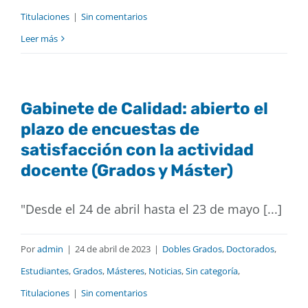
Titulaciones
|
Sin comentarios
Leer más
Gabinete de Calidad: abierto el
plazo de encuestas de
satisfacción con la actividad
docente (Grados y Máster)
"Desde el 24 de abril hasta el 23 de mayo [...]
Por
admin
|
24 de abril de 2023
|
Dobles Grados
,
Doctorados
,
Estudiantes
,
Grados
,
Másteres
,
Noticias
,
Sin categoría
,
Titulaciones
|
Sin comentarios