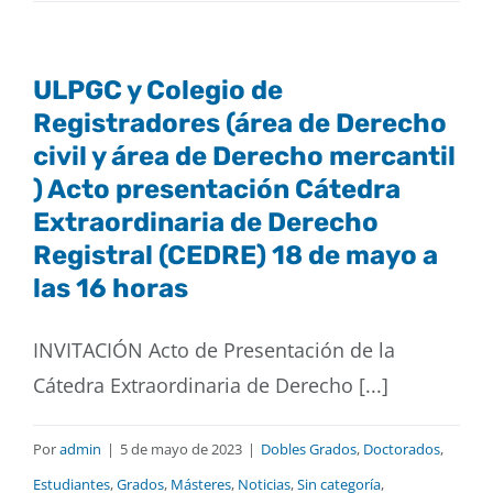
Buscar
ULPGC y Colegio de
Registradores (área de Derecho
civil y área de Derecho mercantil
) Acto presentación Cátedra
Extraordinaria de Derecho
Registral (CEDRE) 18 de mayo a
las 16 horas
INVITACIÓN Acto de Presentación de la
Cátedra Extraordinaria de Derecho [...]
Por
admin
|
5 de mayo de 2023
|
Dobles Grados
,
Doctorados
,
Estudiantes
,
Grados
,
Másteres
,
Noticias
,
Sin categoría
,