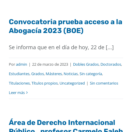
Convocatoria prueba acceso a la
Abogacía 2023 (BOE)
Se informa que en el día de hoy, 22 de [...]
Por
admin
|
22 de marzo de 2023
|
Dobles Grados
,
Doctorados
,
Estudiantes
,
Grados
,
Másteres
,
Noticias
,
Sin categoría
,
Titulaciones
,
Títulos propios
,
Uncategorized
|
Sin comentarios
Leer más
Área de Derecho Internacional
Público_profesor Carmelo Faleh