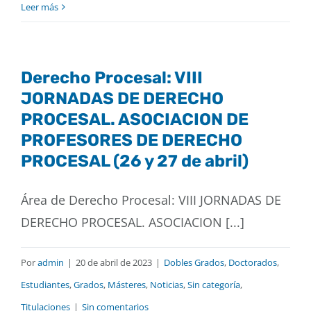
Leer más
Derecho Procesal: VIII
JORNADAS DE DERECHO
PROCESAL. ASOCIACION DE
PROFESORES DE DERECHO
PROCESAL (26 y 27 de abril)
Área de Derecho Procesal: VIII JORNADAS DE
DERECHO PROCESAL. ASOCIACION [...]
Por
admin
|
20 de abril de 2023
|
Dobles Grados
,
Doctorados
,
Estudiantes
,
Grados
,
Másteres
,
Noticias
,
Sin categoría
,
Titulaciones
|
Sin comentarios