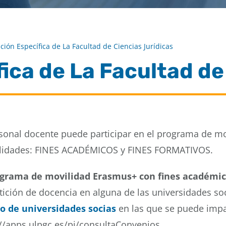
ción Específica de La Facultad de Ciencias Jurídicas
ica de La Facultad de
rsonal docente puede participar en el programa de m
idades: FINES ACADÉMICOS y FINES FORMATIVOS.
grama de movilidad Erasmus+ con fines académi
tición de docencia en alguna de las universidades so
do de universidades socias
en las que se puede impa
://apps.ulpgc.es/pi/consultaConvenios