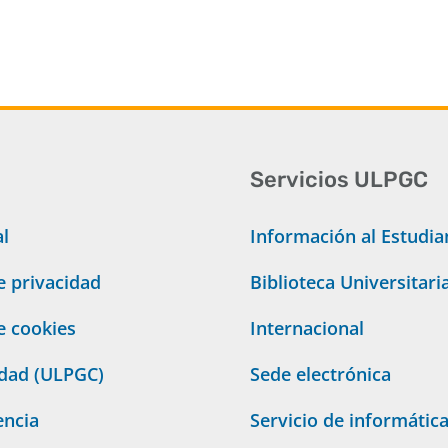
Servicios ULPGC
al
Información al Estudia
de privacidad
Biblioteca Universitari
de cookies
Internacional
idad (ULPGC)
Sede electrónica
encia
Servicio de informátic