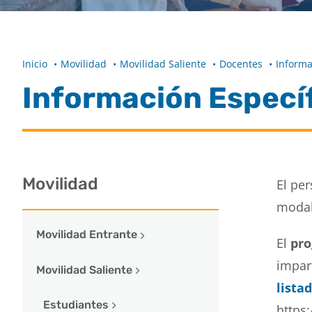
Inicio
Movilidad
Movilidad Saliente
Docentes
Informa
Información Específ
Movilidad
El pe
modal
Movilidad Entrante
El
pro
impar
Movilidad Saliente
lista
Estudiantes
https