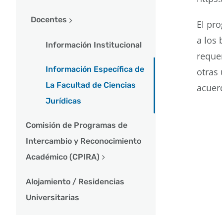
Docentes
El pr
a los
Información Institucional
reque
Información Específica de
otras 
La Facultad de Ciencias
acuer
Jurídicas
Comisión de Programas de
Intercambio y Reconocimiento
Académico (CPIRA)
Alojamiento / Residencias
Universitarias