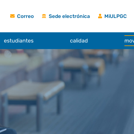
Correo
Sede electrónica
MiULPGC
estudiantes
calidad
mov