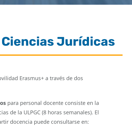
 Ciencias Jurídicas
ovilidad Erasmus+ a través de dos
cos
para personal docente consiste en la
cias de la ULPGC (8 horas semanales).
El
rtir docencia puede consultarse en: