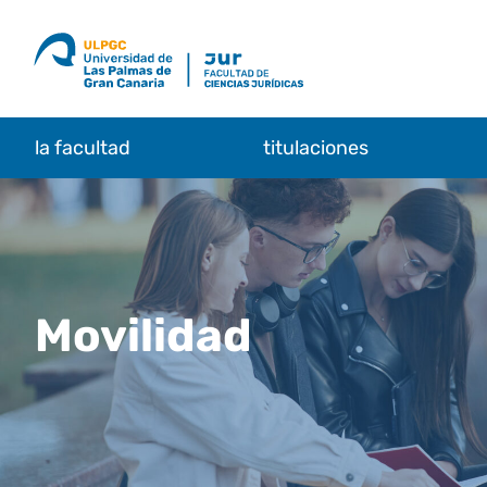
Saltar
al
contenido
la facultad
titulaciones
Movilidad