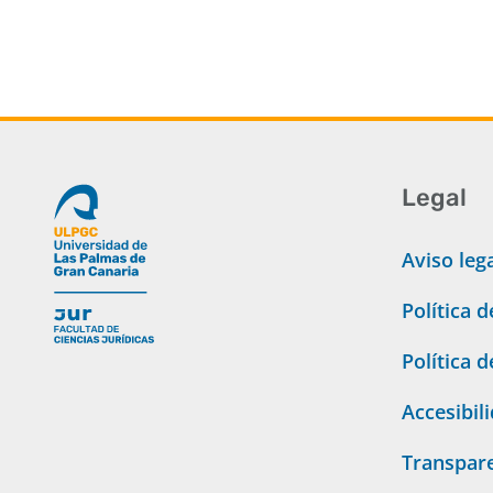
Legal
Aviso leg
Política 
Política 
Accesibil
Transpar