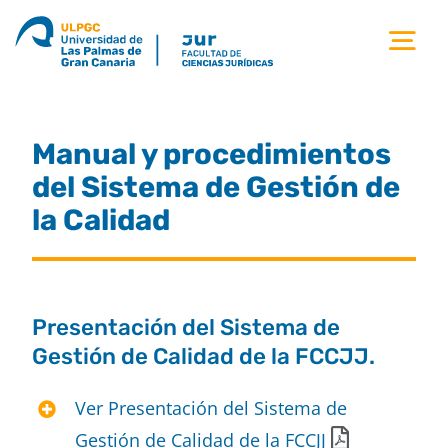
Saltar
al
Tog
contenido
Nav
la facultad
Manual y procedimientos
titulaciones
del Sistema de Gestión de
la Calidad
estudiantes
calidad
Presentación del Sistema de
Gestión de Calidad de la FCCJJ.
movilidad
Ver Presentación del Sistema de
noticias
Gestión de Calidad de la FCCJJ