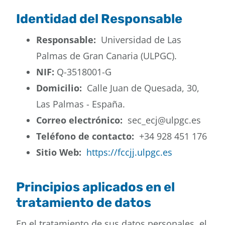
Identidad del Responsable
Responsable:
Universidad de Las
Palmas de Gran Canaria (ULPGC).
NIF:
Q-3518001-G
Domicilio:
Calle Juan de Quesada, 30,
Las Palmas - España.
Correo electrónico:
sec_ecj@ulpgc.es
Teléfono de contacto:
+34 928 451 176
Sitio Web:
https://fccjj.ulpgc.es
Principios aplicados en el
tratamiento de datos
En el tratamiento de sus datos personales, el