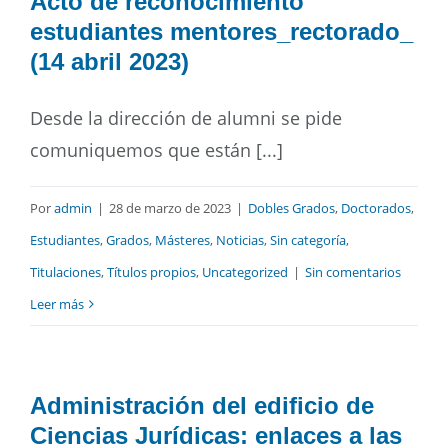
Acto de reconocimiento
estudiantes mentores_rectorado_
(14 abril 2023)
Desde la dirección de alumni se pide
comuniquemos que están [...]
Por
admin
|
28 de marzo de 2023
|
Dobles Grados
,
Doctorados
,
Estudiantes
,
Grados
,
Másteres
,
Noticias
,
Sin categoría
,
Titulaciones
,
Títulos propios
,
Uncategorized
|
Sin comentarios
Leer más
Administración del edificio de
Ciencias Jurídicas: enlaces a las