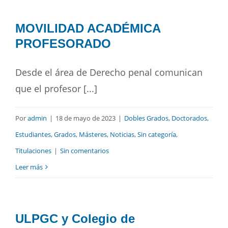
Buscar
MOVILIDAD ACADÉMICA
PROFESORADO
Desde el área de Derecho penal comunican
que el profesor [...]
Por
admin
|
18 de mayo de 2023
|
Dobles Grados
,
Doctorados
,
Estudiantes
,
Grados
,
Másteres
,
Noticias
,
Sin categoría
,
Titulaciones
|
Sin comentarios
Leer más
ULPGC y Colegio de