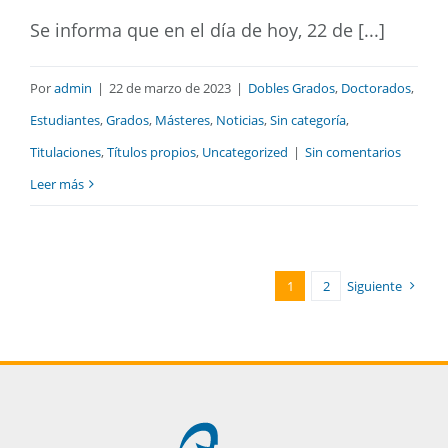
Se informa que en el día de hoy, 22 de [...]
Por
admin
|
22 de marzo de 2023
|
Dobles Grados
,
Doctorados
,
Estudiantes
,
Grados
,
Másteres
,
Noticias
,
Sin categoría
,
Titulaciones
,
Títulos propios
,
Uncategorized
|
Sin comentarios
Leer más
1
2
Siguiente