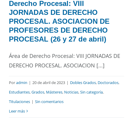
Derecho Procesal: VIII
JORNADAS DE DERECHO
PROCESAL. ASOCIACION DE
PROFESORES DE DERECHO
PROCESAL (26 y 27 de abril)
Área de Derecho Procesal: VIII JORNADAS DE
DERECHO PROCESAL. ASOCIACION [...]
Por
admin
|
20 de abril de 2023
|
Dobles Grados
,
Doctorados
,
Estudiantes
,
Grados
,
Másteres
,
Noticias
,
Sin categoría
,
Titulaciones
|
Sin comentarios
Leer más