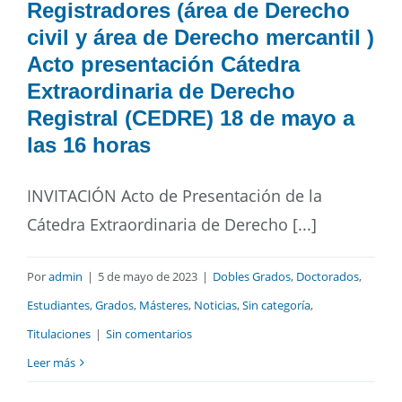
Registradores (área de Derecho
civil y área de Derecho mercantil )
Acto presentación Cátedra
Extraordinaria de Derecho
Registral (CEDRE) 18 de mayo a
las 16 horas
INVITACIÓN Acto de Presentación de la
Cátedra Extraordinaria de Derecho [...]
Por
admin
|
5 de mayo de 2023
|
Dobles Grados
,
Doctorados
,
Estudiantes
,
Grados
,
Másteres
,
Noticias
,
Sin categoría
,
Titulaciones
|
Sin comentarios
Leer más