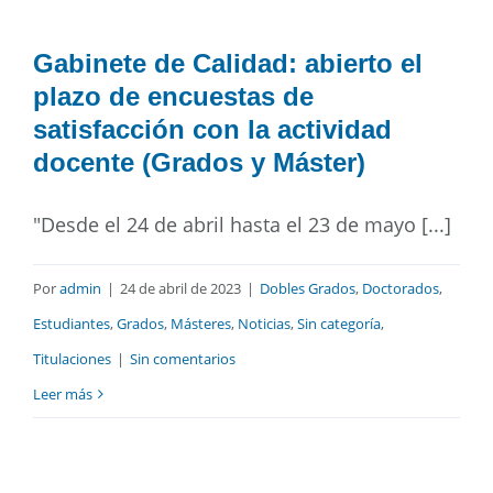
Gabinete de Calidad: abierto el
plazo de encuestas de
satisfacción con la actividad
docente (Grados y Máster)
"Desde el 24 de abril hasta el 23 de mayo [...]
Por
admin
|
24 de abril de 2023
|
Dobles Grados
,
Doctorados
,
Estudiantes
,
Grados
,
Másteres
,
Noticias
,
Sin categoría
,
Titulaciones
|
Sin comentarios
Leer más