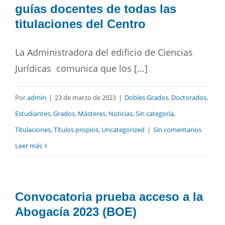
guías docentes de todas las
titulaciones del Centro
La Administradora del edificio de Ciencias
Jurídicas comunica que los [...]
Por
admin
|
23 de marzo de 2023
|
Dobles Grados
,
Doctorados
,
Estudiantes
,
Grados
,
Másteres
,
Noticias
,
Sin categoría
,
Titulaciones
,
Títulos propios
,
Uncategorized
|
Sin comentarios
Leer más
Convocatoria prueba acceso a la
Abogacía 2023 (BOE)