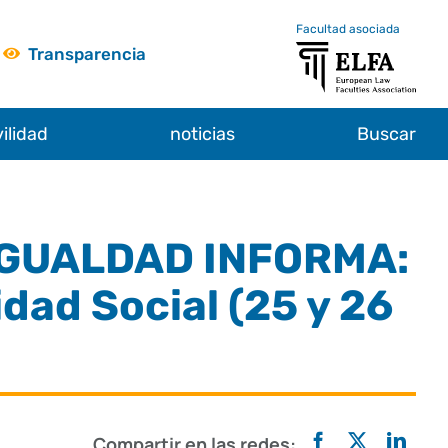
Facultad asociada
Transparencia
ilidad
noticias
Buscar
 IGUALDAD INFORMA:
dad Social (25 y 26
Compartir en las redes: