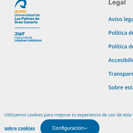
Legal
Aviso leg
Política 
Política 
Accesibil
Transpar
Sobre es
Utilizamos cookies para mejorar tu experiencia de uso de esta 
sobre cookies
Configuración