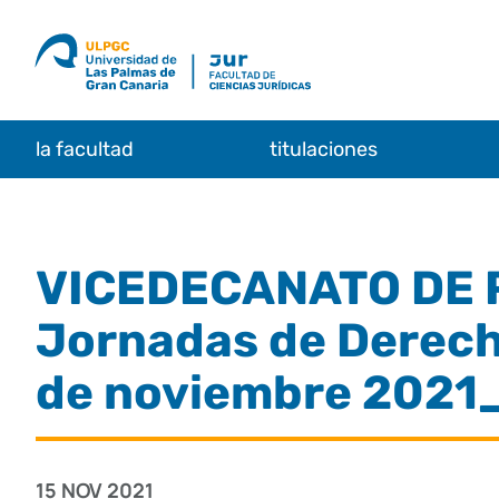
Saltar
al
contenido
la facultad
titulaciones
VICEDECANATO DE P
Jornadas de Derecho
de noviembre 2021_
15 NOV 2021