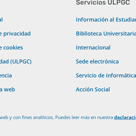
Servicios ULPGC
al
Información al Estudia
de privacidad
Biblioteca Universitari
de cookies
Internacional
idad (ULPGC)
Sede electrónica
encia
Servicio de informátic
ta web
Acción Social
web y con fines analíticos. Puedes leer más en nuestra
declarac