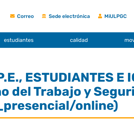
Correo
Sede electrónica
MiULPGC
estudiantes
calidad
mov
.E., ESTUDIANTES E
 del Trabajo y Seguri
presencial/online)