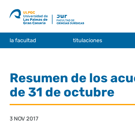
Saltar
al
contenido
la facultad
titulaciones
Resumen de los acu
de 31 de octubre
3 NOV 2017