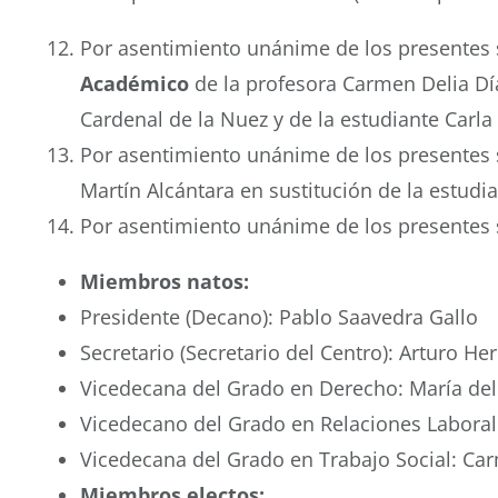
Por asentimiento unánime de los presentes 
Académico
de la profesora Carmen Delia Día
Cardenal de la Nuez y de la estudiante Carl
Por asentimiento unánime de los presentes 
Martín Alcántara en sustitución de la estudi
Por asentimiento unánime de los presentes 
Miembros natos:
Presidente (Decano): Pablo Saavedra Gallo
Secretario (Secretario del Centro): Arturo H
Vicedecana del Grado en Derecho: María del
Vicedecano del Grado en Relaciones Labora
Vicedecana del Grado en Trabajo Social: Ca
Miembros electos: