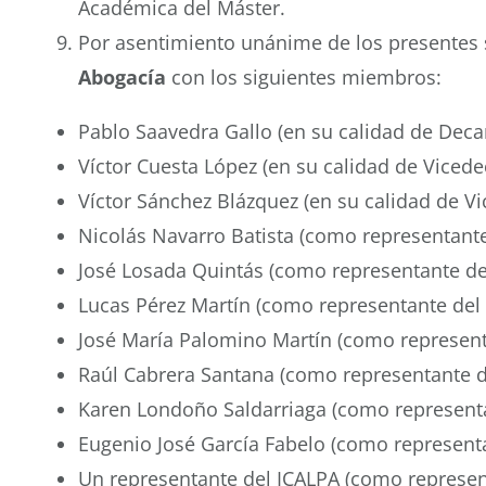
Académica del Máster.
Por asentimiento unánime de los presentes
Abogacía
con los siguientes miembros:
Pablo Saavedra Gallo (en su calidad de Deca
Víctor Cuesta López (en su calidad de Viced
Víctor Sánchez Blázquez (en su calidad de 
Nicolás Navarro Batista (como representant
José Losada Quintás (como representante de
Lucas Pérez Martín (como representante del
José María Palomino Martín (como represent
Raúl Cabrera Santana (como representante 
Karen Londoño Saldarriaga (como representa
Eugenio José García Fabelo (como representa
Un representante del ICALPA (como represen