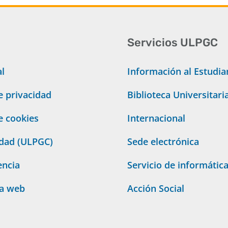
Servicios ULPGC
al
Información al Estudia
de privacidad
Biblioteca Universitari
de cookies
Internacional
idad (ULPGC)
Sede electrónica
encia
Servicio de informátic
ta web
Acción Social