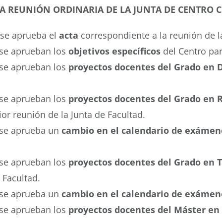
 REUNIÓN ORDINARIA DE LA JUNTA DE CENTRO CE
 se aprueba el
acta
correspondiente a la reunión de la
 se aprueban los
objetivos específicos
del Centro pa
 se aprueban los
proyectos docentes del Grado en 
 se aprueban los
proyectos docentes del Grado en 
or reunión de la Junta de Facultad.
 se aprueba un
cambio en el
calendario de exámene
 se aprueban los
proyectos docentes del Grado en T
 Facultad.
 se aprueba un
cambio en el
calendario de exámene
 se aprueban los
proyectos docentes del Máster en