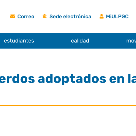
Correo
Sede electrónica
MiULPGC
estudiantes
calidad
mov
erdos adoptados en l