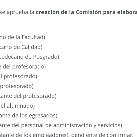
 se aprueba la
creación de la Comisión para elabor
no de la Facultad)
ecano de Calidad)
Vicedecano de Posgrado)
e del profesorado)
l profesorado)
 profesorado)
ante del profesorado)
del alumnado)
nte de los egresados)
nte del personal de administración y servicios)
tante de los empleadores), pendiente de confirmar.