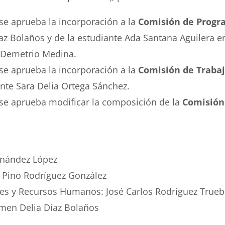
se aprueba la incorporación a la
Comisión de Progr
z Bolaños y de la estudiante Ada Santana Aguilera en
a Demetrio Medina.
se aprueba la incorporación a la
Comisión de Trabaj
ante Sara Delia Ortega Sánchez.
se aprueba modificar la composición de la
Comisión
ernández López
 Pino Rodríguez González
les y Recursos Humanos: José Carlos Rodríguez Trueb
rmen Delia Díaz Bolaños