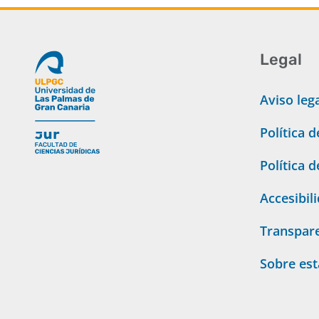
Legal
Aviso leg
Política 
Política 
Accesibil
Transpar
Sobre es