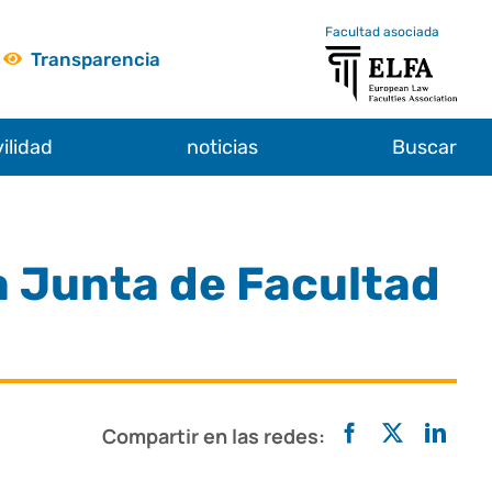
Facultad asociada
Transparencia
ilidad
noticias
Buscar
a Junta de Facultad
Compartir en las redes: