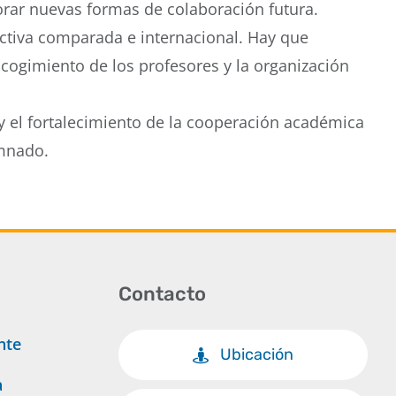
orar nuevas formas de colaboración futura.
ctiva comparada e internacional. Hay que
acogimiento de los profesores y la organización
 y el fortalecimiento de la cooperación académica
umnado.
Contacto
nte
Ubicación
a