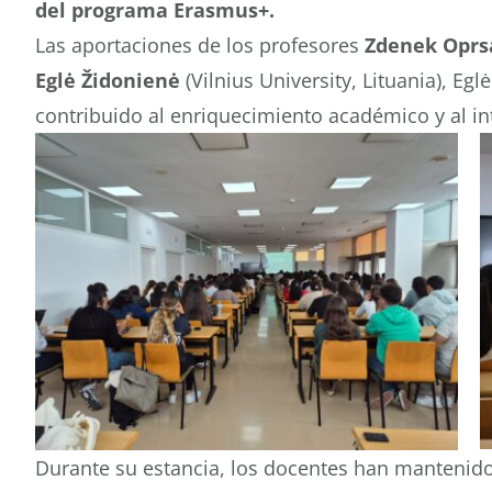
del programa Erasmus+.
Las aportaciones de los profesores
Zdenek Oprs
Eglė Židonienė
(Vilnius University, Lituania), Egl
contribuido al enriquecimiento académico y al i
Durante su estancia, los docentes han mantenido