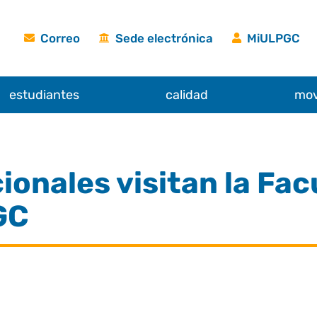
Correo
Sede electrónica
MiULPGC
estudiantes
calidad
mov
ionales visitan la Fac
GC