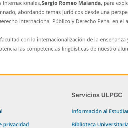
 Internacionales,
Sergio Romeo Malanda,
para expl
umnado, abordando temas jurídicos desde una perspe
 Derecho Internacional Público y Derecho Penal en el 
facultad con la internacionalización de la enseñanza
potencia las competencias lingüísticas de nuestro al
Servicios ULPGC
al
Información al Estudia
de privacidad
Biblioteca Universitari