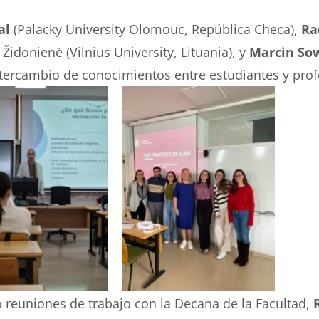
al
(Palacky University Olomouc, República Checa),
Ra
ė Židonienė (Vilnius University, Lituania), y
Marcin So
ntercambio de conocimientos entre estudiantes y pro
 reuniones de trabajo con la Decana de la Facultad,