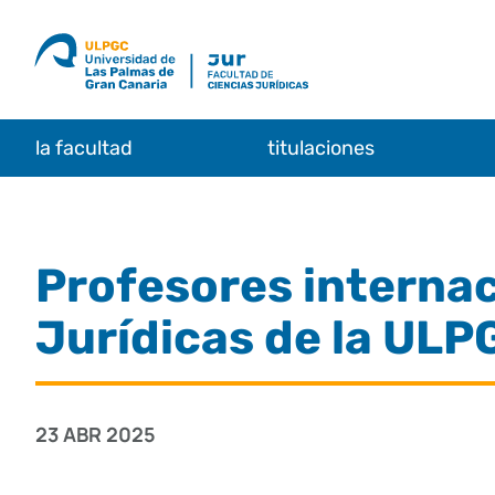
Saltar
al
contenido
la facultad
titulaciones
Profesores internac
Jurídicas de la ULP
23 ABR 2025