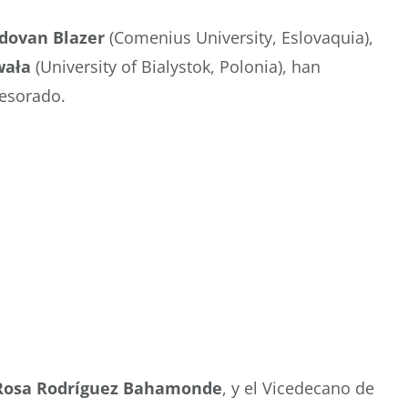
dovan Blazer
(Comenius University, Eslovaquia),
wała
(University of Bialystok, Polonia), han
fesorado.
Rosa Rodríguez
Bahamonde
, y el Vicedecano de