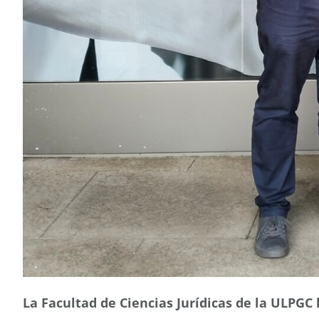
La Facultad de Ciencias Jurídicas de la ULPGC