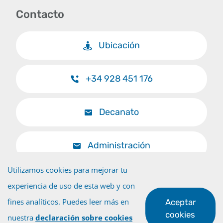
Contacto
Ubicación
+34 928 451 176
Decanato
Administración
Utilizamos cookies para mejorar tu
experiencia de uso de esta web y con
fines analíticos. Puedes leer más en
Aceptar
Volver al inicio
cookies
nuestra
declaración sobre cookies