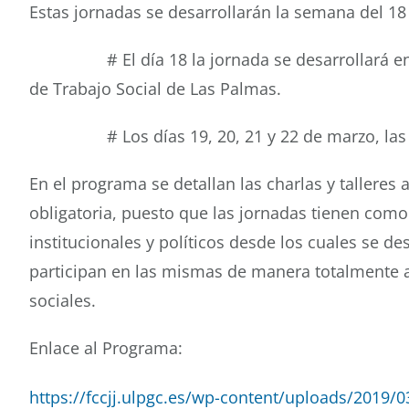
Estas jornadas se desarrollarán la semana del 18
# El día 18 la jornada se desarrollará en
de Trabajo Social de Las Palmas.
# Los días 19, 20, 21 y 22 de marzo, las jo
En el programa se detallan las charlas y talleres 
obligatoria, puesto que las jornadas tienen com
institucionales y políticos desde los cuales se de
participan en las mismas de manera totalmente al
sociales.
Enlace al Programa:
https://fccjj.ulpgc.es/wp-content/uploads/20