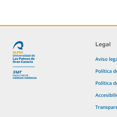
Legal
Aviso leg
Política 
Política 
Accesibil
Transpar