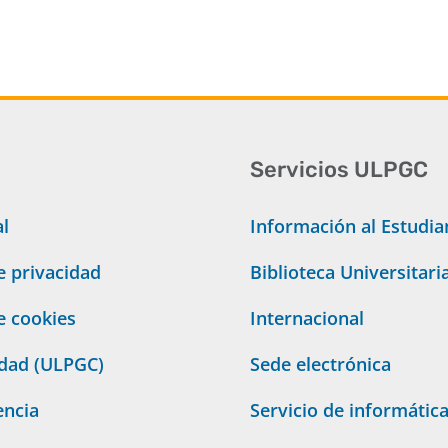
Servicios ULPGC
al
Información al Estudia
de privacidad
Biblioteca Universitari
de cookies
Internacional
idad (ULPGC)
Sede electrónica
encia
Servicio de informátic