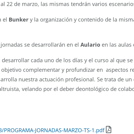
 al 22 de marzo, las mismas tendrán varios escenario
 el
Bunker
y la organización y contenido de la misma
rnadas se desarrollarán en el
Aulario
en las aulas
a desarrollar cada uno de los días y el curso al que s
o objetivo complementar y profundizar en aspectos re
sarrolla nuestra actuación profesional. Se trata de un
truista, velando por el deber deontológico de colabo
19/03/PROGRAMA-JORNADAS-MARZO-TS-1.pdf