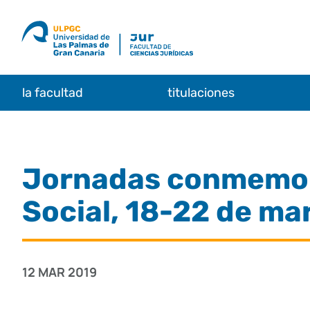
Saltar
al
contenido
la facultad
titulaciones
Jornadas conmemorat
Social, 18-22 de ma
12 MAR 2019