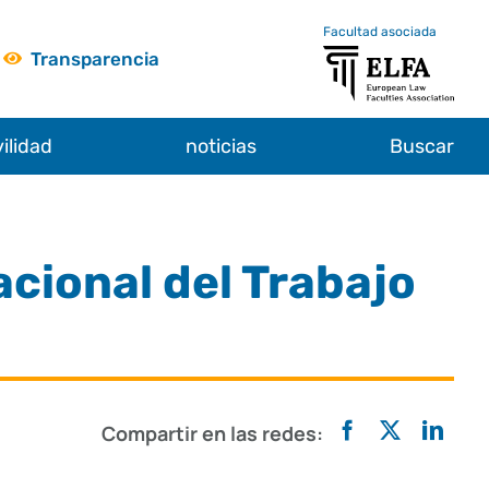
Facultad asociada
Transparencia
ilidad
noticias
Buscar
cional del Trabajo
Compartir en las redes: