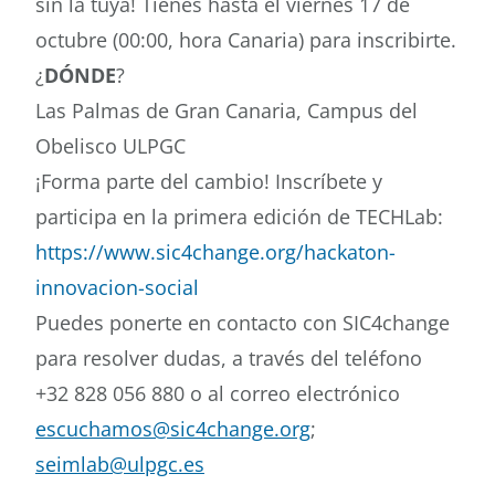
sin la tuya! Tienes hasta el viernes 17 de
octubre (00:00, hora Canaria) para inscribirte.
¿
DÓNDE
?
Las Palmas de Gran Canaria, Campus del
Obelisco ULPGC
¡Forma parte del cambio! Inscríbete y
participa en la primera edición de TECHLab:
https://www.sic4change.org/hackaton-
innovacion-social
Puedes ponerte en contacto con SIC4change
para resolver dudas, a través del teléfono
+32 828 056 880 o al correo electrónico
escuchamos@sic4change.org
;
seimlab@ulpgc.es