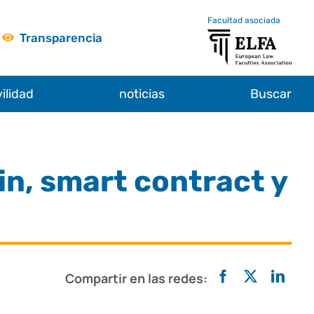
Facultad asociada
Transparencia
ilidad
noticias
Buscar
in, smart contract y
Compartir en las redes: