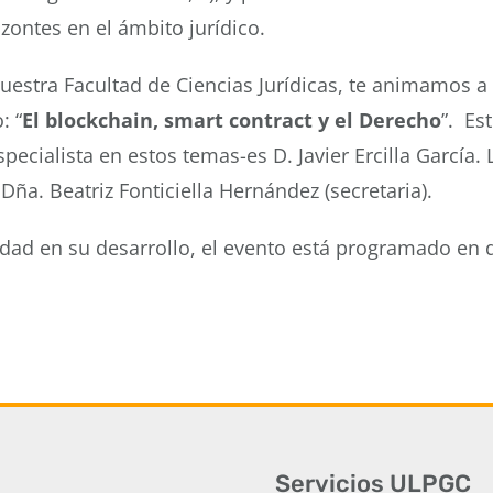
zontes en el ámbito jurídico.
estra Facultad de Ciencias Jurídicas, te animamos a as
: “
El blockchain, smart contract y el Derecho
”. Es
ecialista en estos temas-es D. Javier Ercilla García. 
Dña. Beatriz Fonticiella Hernández (secretaria).
idad en su desarrollo, el evento está programado en 
Servicios ULPGC