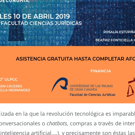
izada en la que la revolución tecnológica es imparab
conversacionales o
chatbots,
compras a través de inte
, inteligencia artificial,…), y precisamente son ésta