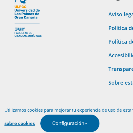
Aviso leg
Política 
Política 
Accesibil
Transpar
Sobre es
Utilizamos cookies para mejorar tu experiencia de uso de esta 
sobre cookies
Configuración