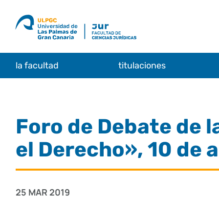
Saltar
al
contenido
la facultad
titulaciones
Foro de Debate de l
el Derecho», 10 de a
25 MAR 2019