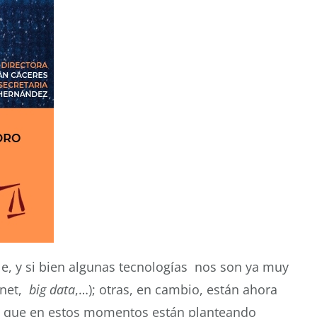
le, y si bien algunas tecnologías nos son ya muy
rnet,
big data
,…); otras, en cambio, están ahora
s las que en estos momentos están planteando