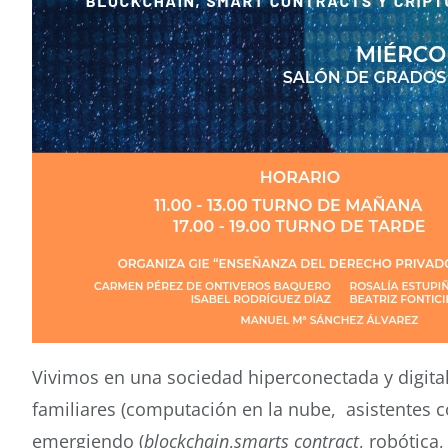
Vivimos en una sociedad hiperconectada y digital
familiares (computación en la nube, asistentes 
emergiendo (
blockchain
,
smarts contract
, robótica