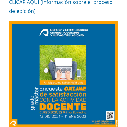
CLICAR AQUÍ (información sobre el proceso
de edición)
Buscar