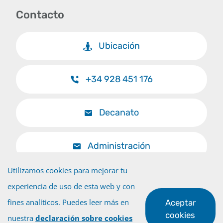
Contacto
Ubicación
+34 928 451 176
Decanato
Administración
Utilizamos cookies para mejorar tu
experiencia de uso de esta web y con
fines analíticos. Puedes leer más en
Aceptar
Volver al inicio
cookies
nuestra
declaración sobre cookies