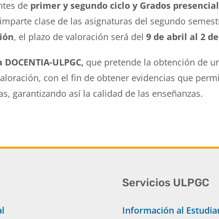
ntes de
primer y segundo ciclo y Grados presencia
 imparte clase de las asignaturas del segundo semest
ión
, el plazo de valoración será del
9 de abril al
2 d
a DOCENTIA-ULPGC
,
que pretende la obtención de una
loración, con el fin de obtener evidencias que permi
, garantizando así la calidad de las enseñanzas.
Servicios ULPGC
al
Información al Estudia