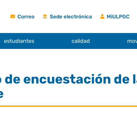
Correo
Sede electrónica
MiULPGC
estudiantes
calidad
mov
 de encuestación de l
e