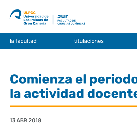
Saltar
al
contenido
la facultad
titulaciones
Comienza el periodo
la actividad docent
13 ABR 2018