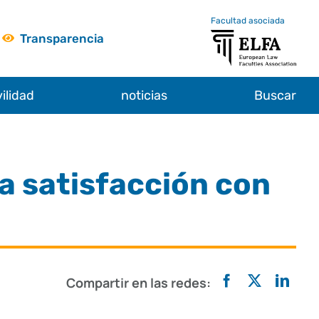
Facultad asociada
Transparencia
ilidad
noticias
Buscar
a satisfacción con
Compartir en las redes: