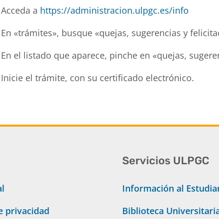
Acceda a
https://administracion.ulpgc.es/info
En «trámites», busque «quejas, sugerencias y felicita
En el listado que aparece, pinche en «quejas, sugeren
Inicie el trámite, con su certificado electrónico.
Servicios ULPGC
al
Información al Estudia
de privacidad
Biblioteca Universitari