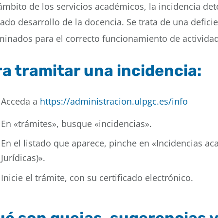
ámbito de los servicios académicos, la incidencia de
do desarrollo de la docencia. Se trata de una defici
minados para el correcto funcionamiento de activida
a tramitar una incidencia:
Acceda a
https://administracion.ulpgc.es/info
En «trámites», busque «incidencias».
En el listado que aparece, pinche en «Incidencias ac
Jurídicas)».
Inicie el trámite, con su certificado electrónico.