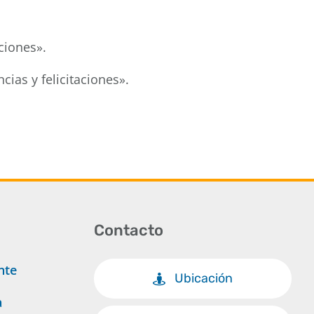
ciones».
cias y felicitaciones».
Contacto
nte
Ubicación
a