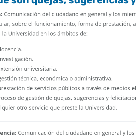
é son quejas, sugerencias y
:
Comunicación del ciudadano en general y los miem
ular, sobre el funcionamiento, forma de prestación, a
a la Universidad en los ámbitos de:
 docencia.
investigación.
extensión universitaria.
gestión técnica, económica o administrativa.
prestación de servicios públicos a través de medios e
proceso de gestión de quejas, sugerencias y felicitaci
lquier otro servicio que preste la Universidad.
encia:
Comunicación del ciudadano en general y los