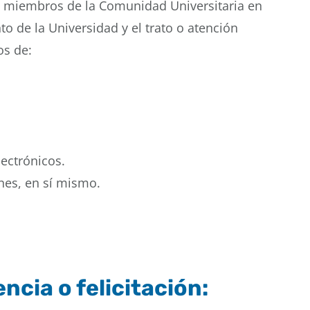
s miembros de la Comunidad Universitaria en
 de la Universidad y el trato o atención
os de:
lectrónicos.
ones, en sí mismo.
ncia o felicitación: