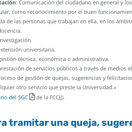
itación
: Comunicación del ciudadano en general y lo
cular, como reconocimiento por el buen funcionamiento
da de las personas que trabajan en ella, en los ámbit
docencia.
investigación.
extensión universitaria.
gestión técnica, económica o administrativa.
prestación de servicios públicos a través de medios e
proceso de gestión de quejas, sugerencias y felicitaci
lquier otro servicio que preste la Universidad.»
rio del SGC
de la FCCJJ).
a tramitar una queja, sugere