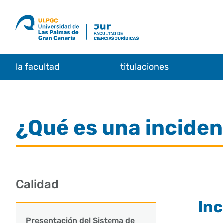
Saltar
al
contenido
la facultad
titulaciones
¿Qué es una inciden
Calidad
Inc
Presentación del Sistema de