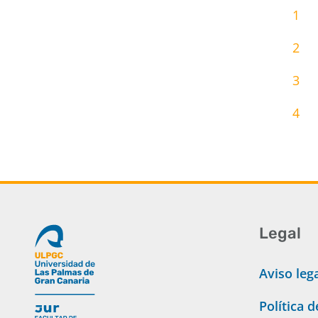
1
2
3
4
Legal
Aviso leg
Política 