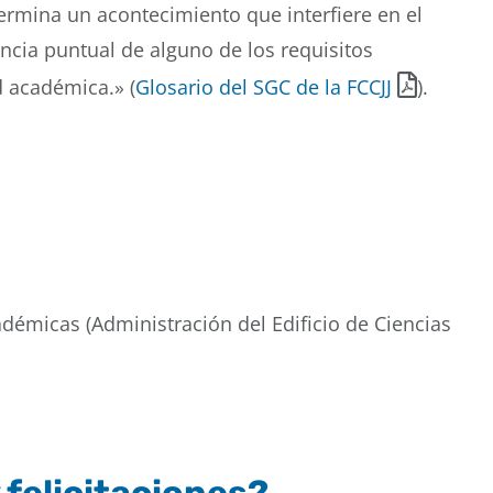
termina un acontecimiento que interfiere en el
encia puntual de alguno de los requisitos
d académica.» (
Glosario del SGC de la FCCJJ
).
adémicas (Administración del Edificio de Ciencias