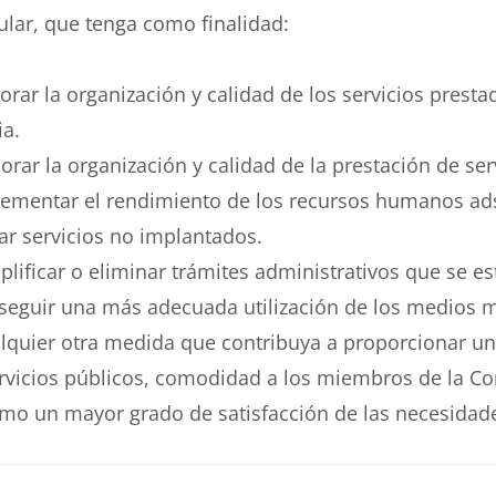
ular, que tenga como finalidad:
orar la organización y calidad de los servicios pres
ia.
orar la organización y calidad de la prestación de se
rementar el rendimiento de los recursos humanos adsc
ar servicios no implantados.
plificar o eliminar trámites administrativos que se e
nseguir una más adecuada utilización de los medios m
lquier otra medida que contribuya a proporcionar una
ervicios públicos, comodidad a los miembros de la Co
mo un mayor grado de satisfacción de las necesidades