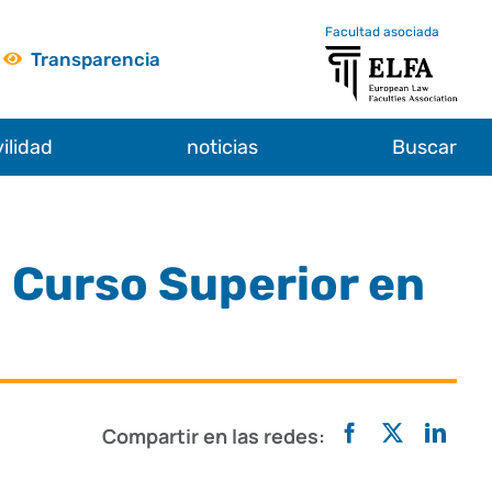
Facultad asociada
Transparencia
ilidad
noticias
Buscar
l Curso Superior en
Compartir en las redes: