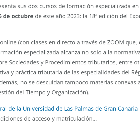
senta sus dos cursos de formación especializada en m
6 de octubre
de este año 2023: la 18ª edición del Expe
online (con clases en directo a través de ZOOM que,
ormación especializada alcanza no sólo a la normativa 
bre Sociedades y Procedimientos tributarios, entre ot
iva y práctica tributaria de las especialidades del R
 Además, no se descuidan tampoco materias conexas a l
stión del Tiempo y Organización).
al de la Universidad de Las Palmas de Gran Canaria
ndiciones de acceso y matriculación…