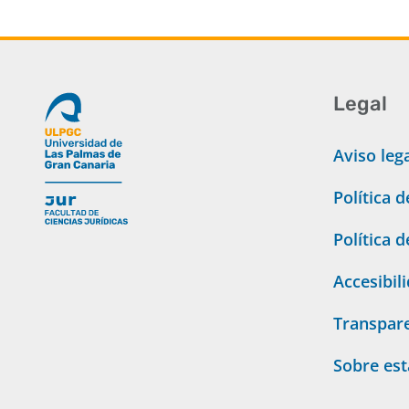
Legal
Aviso leg
Política 
Política 
Accesibil
Transpar
Sobre es