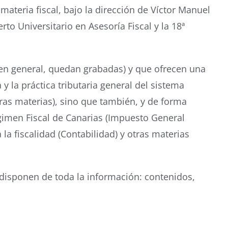
ateria fiscal, bajo la dirección de Víctor Manuel
rto Universitario en Asesoría Fiscal y la 18ª
 en general, quedan grabadas) y que ofrecen una
y la práctica tributaria general del sistema
ras materias), sino que también, y de forma
égimen Fiscal de Canarias (Impuesto General
a fiscalidad (Contabilidad) y otras materias
disponen de toda la información: contenidos,