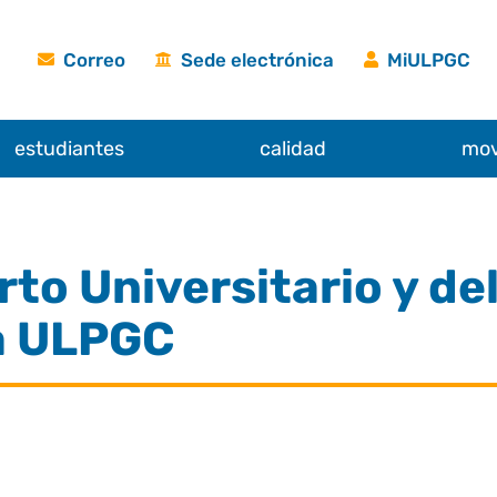
Correo
Sede electrónica
MiULPGC
estudiantes
calidad
mov
rto Universitario y de
la ULPGC