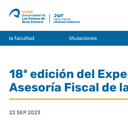
Saltar
al
contenido
la facultad
titulaciones
18ª edición del Expe
Asesoría Fiscal de 
22 SEP 2023