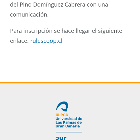
del Pino Domínguez Cabrera con una
comunicación.
Para inscripción se hace llegar el siguiente
enlace:
rulescoop.cl