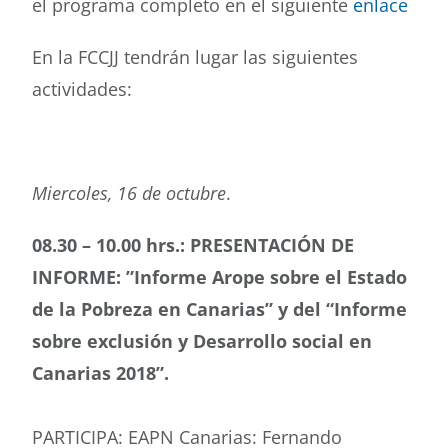
el programa completo en el siguiente
enlace
Buscar
En la FCCJJ tendrán lugar las siguientes
actividades:
Miercoles, 16 de octubre
.
08.30 – 10.00 hrs.: PRESENTACIÓN DE
INFORME: ”Informe Arope sobre el Estado
de la Pobreza en Canarias” y del “Informe
sobre exclusión y Desarrollo social en
Canarias 2018”.
PARTICIPA: EAPN Canarias: Fernando