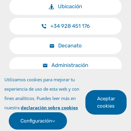
Ubicación
+34 928 451 176
Decanato
Administración
Utilizamos cookies para mejorar tu
experiencia de uso de esta web y con
fines analíticos. Puedes leer más en
Aceptar
Volver al inicio
cookies
nuestra
declaración sobre cookies
Configuración
© Universidad de Las Palmas de Gran Canaria · ULPGC