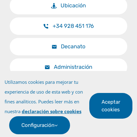
Ubicación
+34 928 451 176
Decanato
Administración
Utilizamos cookies para mejorar tu
experiencia de uso de esta web y con
fines analíticos. Puedes leer más en
Aceptar
Volver al inicio
cookies
nuestra
declaración sobre cookies
Configuración
© Universidad de Las Palmas de Gran Canaria · ULPGC