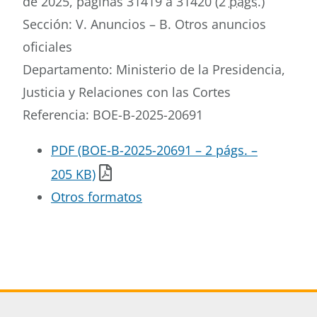
de 2025, páginas 31419 a 31420 (2
págs.
)
Sección: V. Anuncios – B. Otros anuncios
oficiales
Departamento: Ministerio de la Presidencia,
Justicia y Relaciones con las Cortes
Referencia: BOE-B-2025-20691
PDF (BOE-B-2025-20691 – 2 págs. –
205 KB)
Otros formatos